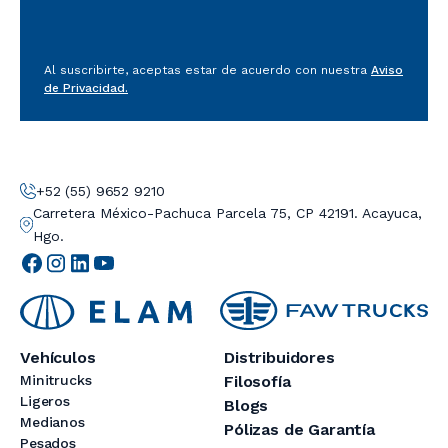
Al suscribirte, aceptas estar de acuerdo con nuestra
Aviso
de Privacidad.
+52 (55) 9652 9210
Carretera México-Pachuca Parcela 75, CP 42191. Acayuca,
Hgo.
Vehículos
Distribuidores
Minitrucks
Filosofía
Ligeros
Blogs
Medianos
Pólizas de Garantía
Pesados