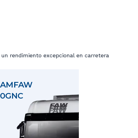
un rendimiento excepcional en carretera
LAMFAW
30GNC