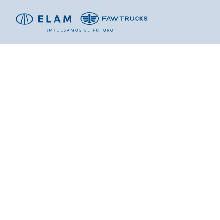
CAM
Potenci