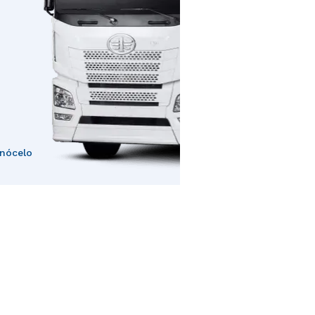
nócelo