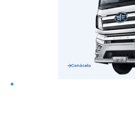
Conócelo