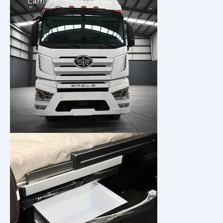
camión.