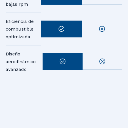
bajas rpm
Eficiencia de
combustible
optimizada
Diseño
aerodinámico
avanzado
TU LOGÍSTICA NECESITA
AVANZAR
NOSOTROS TE