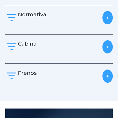
Normativa
+
Cabina
+
Frenos
+