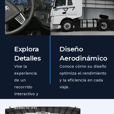
Explora
Diseño
Detalles
Aerodinámico
Vive la
Conoce cómo su diseño
experiencia
optimiza el rendimiento
de un
y la eficiencia en cada
recorrido
viaje.
interactivo y
conoce cada
aspecto del