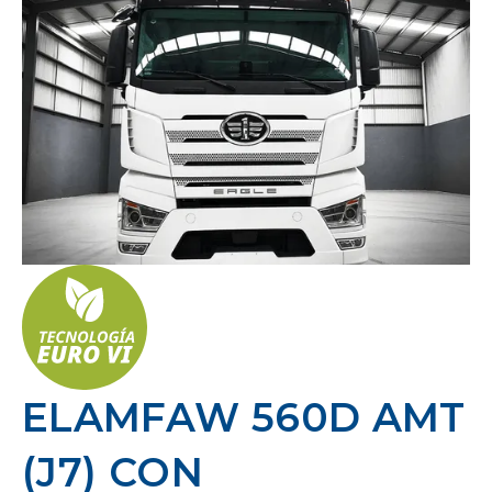
ELAMFAW 560D AMT
(J7) CON