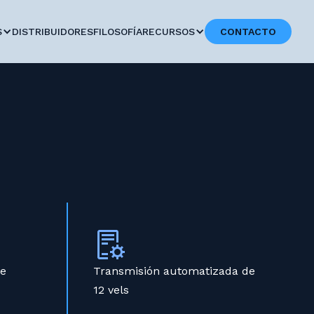
S
DISTRIBUIDORES
FILOSOFÍA
RECURSOS
CONTACTO
de
Transmisión automatizada de
12 vels