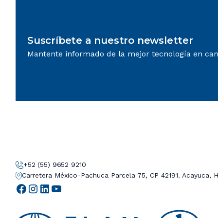
Suscríbete a nuestro newsletter
Mantente informado de la mejor tecnología en ca
+52 (55) 9652 9210
Carretera México-Pachuca Parcela 75, CP 42191. Acayuca, 