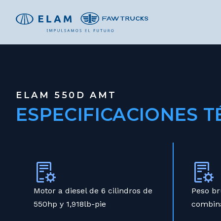
TRACTOCAMIONES QUINTA RUED
ELAM 550D AMT
ESPECIFICACIONES T
Motor a diesel de 6 cilindros de
Peso br
550hp y 1,918lb-pie
combin