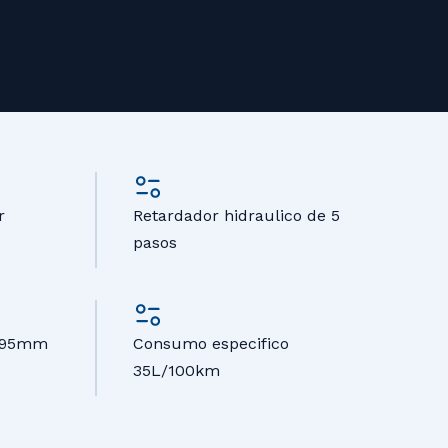
r
Retardador hidraulico de 5
pasos
,395mm
Consumo especifico
35L/100km