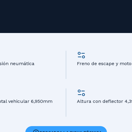
sión neumática
Freno de escape y moto
otal vehicular 6,950mm
Altura con deflector 4