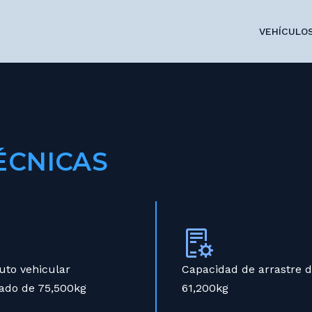
ELAM 550D AMT
A
VEHÍCULO
ÉCNICAS
uto vehicular
Capacidad de arrastre 
ado de 75,500kg
61,200kg