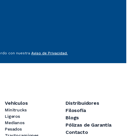
uerdo con nuestra
Aviso de Privacidad.
Vehículos
Distribuidores
Minitrucks
Filosofía
Ligeros
Blogs
Medianos
Pólizas de Garantía
Pesados
Contacto
Tractocamiones