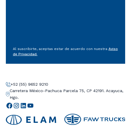
Al suscribirte, aceptas estar de acuerdo con nuestra
Aviso
de Privacidad.
+52 (55) 9652 9210
Carretera México-Pachuca Parcela 75, CP 42191. Acayuca,
Hgo.