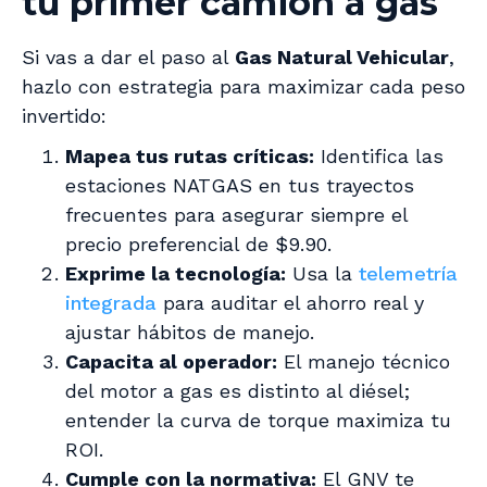
tu primer camión a gas
Si vas a dar el paso al
Gas Natural Vehicular
,
hazlo con estrategia para maximizar cada peso
invertido:
Mapea tus rutas críticas:
Identifica las
estaciones NATGAS en tus trayectos
frecuentes para asegurar siempre el
precio preferencial de $9.90.
Exprime la tecnología:
Usa la
telemetría
integrada
para auditar el ahorro real y
ajustar hábitos de manejo.
Capacita al operador:
El manejo técnico
del motor a gas es distinto al diésel;
entender la curva de torque maximiza tu
ROI.
Cumple con la normativa:
El GNV te